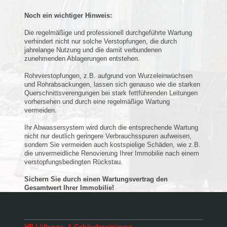
Noch ein wichtiger Hinweis:
Die regelmäßige und professionell durchgeführte Wartung
verhindert nicht nur solche Verstopfungen, die durch
jahrelange Nutzung und die damit verbundenen
zunehmenden Ablagerungen entstehen.
Rohrverstopfungen, z.B. aufgrund von Wurzeleinwüchsen
und Rohrabsackungen, lassen sich genauso wie die starken
Querschnittsverengungen bei stark fettführenden Leitungen
vorhersehen und durch eine regelmäßige Wartung
vermeiden.
Ihr Abwassersystem wird durch die entsprechende Wartung
nicht nur deutlich geringere Verbrauchsspuren aufweisen,
sondern Sie vermeiden auch kostspielige Schäden, wie z.B.
die unvermeidliche Renovierung Ihrer Immobilie nach einem
verstopfungsbedingten Rückstau.
Sichern Sie durch einen Wartungsvertrag den
Gesamtwert Ihrer Immobilie!
HP Lüftungs- & Gebäudereinigung