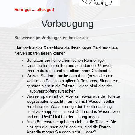
Rohr gut ... alles gut!
Vorbeugung
Sie wissen ja: Vorbeugen ist besser als ...
Hier noch einige Ratschläge die Ihnen bares Geld und viele
Nerven sparen helfen können:
Benutzen Sie keine chemischen Rohrreiniger
Diese helfen nur selten und schaden der Umwelt,
Ihrer Installation und vor allem Ihrem Geldbeutel.
Weisen Sie Ihre Familie darauf hin (besonders die
weiblichen Familienmitglieder): Tampons, Binden etc.
gehören nicht in die Toilette... diese sind eine der
Hauptverstopfungsursachen
Wasser sparen ist ok: Aber um etwas aus der Toilette
wegzuspülen braucht man nun mal Wasser, stellen
Sie daher die Wassermenge der Toilettenspülung
nicht zu knapp ein ... sonst läuft nur das Wasser weg
und der "Rest" bleibt in der Leitung liegen.
Auch Essensreste gehören nicht in die Toilette: Die
einzigen die Ihnen dafür danken, sind die Ratten.
Aber die mögen Sie doch nicht.... oder?